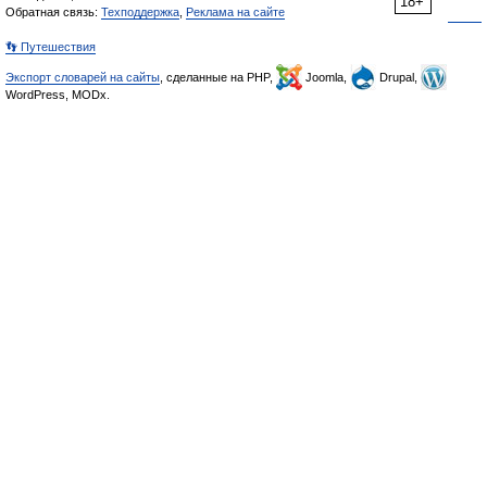
18+
Обратная связь:
Техподдержка
,
Реклама на сайте
👣 Путешествия
Экспорт словарей на сайты
, сделанные на PHP,
Joomla,
Drupal,
WordPress, MODx.