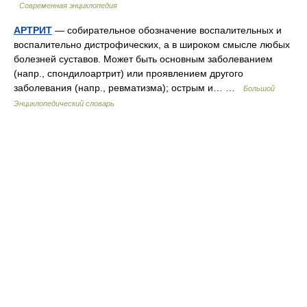
Современная энциклопедия
АРТРИТ
— собирательное обозначение воспалительных и
воспалительно дистрофических, а в широком смысле любых
болезней суставов. Может быть основным заболеванием
(напр., спондилоартрит) или проявлением другого
заболевания (напр., ревматизма); острым и… …
Большой
Энциклопедический словарь