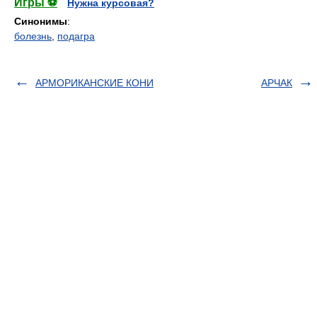
Игры ⚽
Нужна курсовая?
Синонимы
:
болезнь
,
подагра
АРМОРИКАНСКИЕ КОНИ
АРЧАК