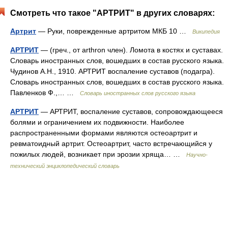
Смотреть что такое "АРТРИТ" в других словарях:
Артрит
— Руки, поврежденные артритом МКБ 10 …
Википедия
АРТРИТ
— (греч., от arthron член). Ломота в костях и суставах.
Словарь иностранных слов, вошедших в состав русского языка.
Чудинов А.Н., 1910. АРТРИТ воспаление суставов (подагра).
Словарь иностранных слов, вошедших в состав русского языка.
Павленков Ф.,… …
Словарь иностранных слов русского языка
АРТРИТ
— АРТРИТ, воспаление суставов, сопровождающееся
болями и ограничением их подвижности. Наиболее
распространенными формами являются остеоартрит и
ревматоидный артрит. Остеоартрит, часто встречающийся у
пожилых людей, возникает при эрозии хряща… …
Научно-
технический энциклопедический словарь