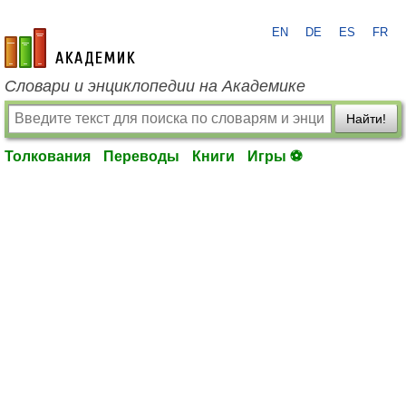
EN
DE
ES
FR
academic.ru
Словари и энциклопедии на Академике
Найти!
Толкования
Переводы
Книги
Игры ⚽